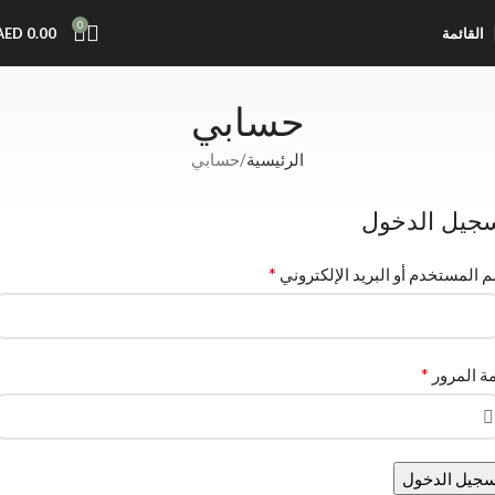
0
القائمة
0.00
AED
حسابي
الرئيسية
حسابي
جيل الدخول
*
 المستخدم أو البريد الإلكتروني
*
ة المرور
سجيل الدخول