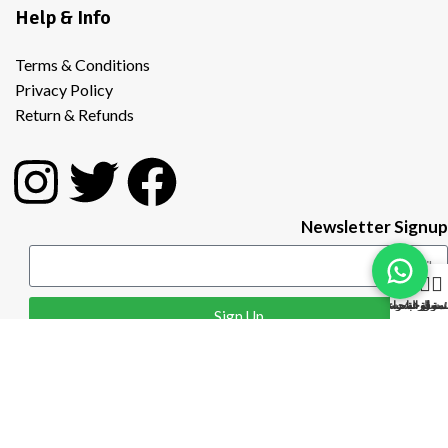
Help & Info
Terms & Conditions
Privacy Policy
Return & Refunds
Newsletter Signup
0
لسوق
ئمة الرغبات
سلة الشراء
لوحة حسابي
Sign Up
Copyright © 2026 Local Roots | All Rights Reserved