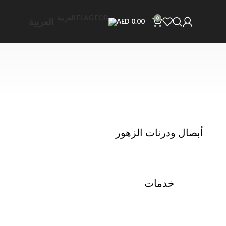
0
العربية
AED
0.00
أبصال ودرنات الزهور
خدمات