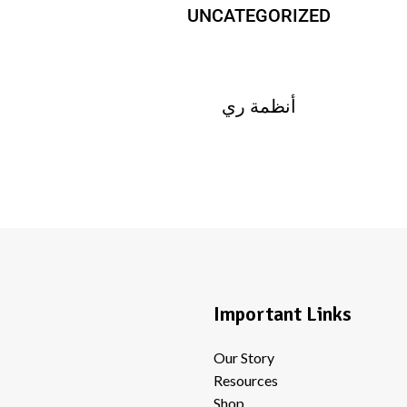
UNCATEGORIZED
أنظمة ري
Important Links
Our Story
Resources
Shop