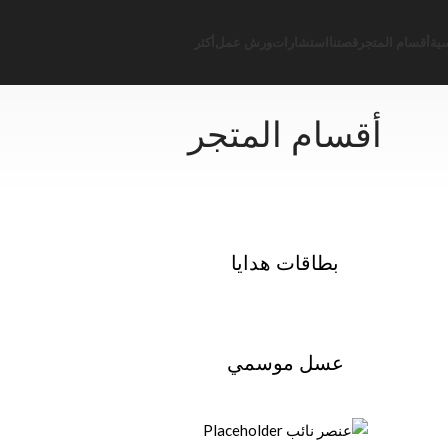
ية
أقسام المتجر
قصتنا
استشارات
ورش عمل
أكثر
أقسام المتجر
بطاقات هدايا
عسل موسمي