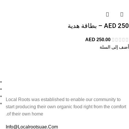
250 AED – بطاقة هدية
AED
250.00
أضف إلى السلة
Local Roots was established to enable our community to
start producing their own organic food right from the comfort
of their own home.
Info@Localrootsuae.Com