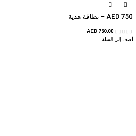
750 AED – بطاقة هدية
AED
750.00
أضف إلى السلة