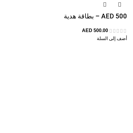
500 AED – بطاقة هدية
AED
500.00
أضف إلى السلة