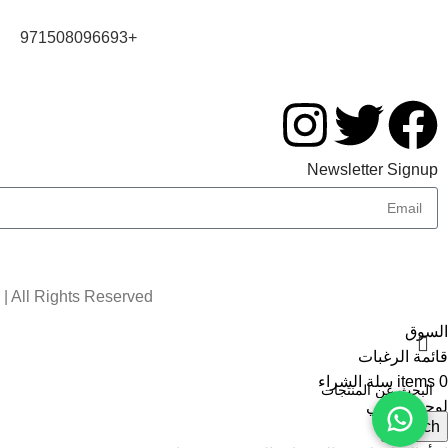
+971508096693
Newsletter Signup
| All Rights Reserved
السوق
قائمة الرغبات
0
items
سلة الشراء
لوحة حسابي
Search