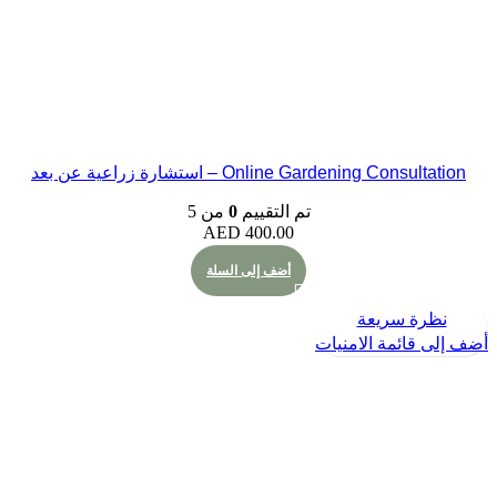
Online Gardening  – استشارة زراعية عن بعد
تم التقييم
0
من 5
AED
400.00
أضف إلى السلة
 سريعة
ئمة الامنيات