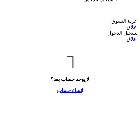
ق
خول
لا يوجد حساب بعد؟
إنشاء حساب