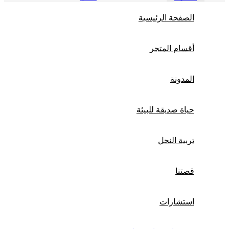
صفحة الرئيسية
سام المتجر
مدونة
اة صديقة للبيئة
بية النحل
تنا
تشارات