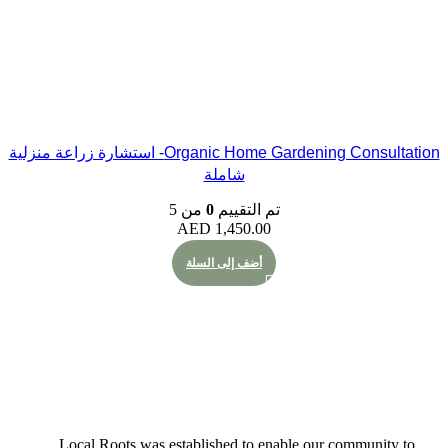
Organic Home Gardening Consultation- استشارة زراعة منزلية
شاملة
تم التقييم
0
من 5
AED
1,450.00
أضف إلى السلة
Local Roots was established to enable our commu