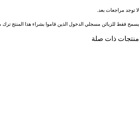
لا توجد مراجعات بعد.
يسمح فقط للزبائن مسجلي الدخول الذين قاموا بشراء هذا المنتج ترك م
منتجات ذات صلة