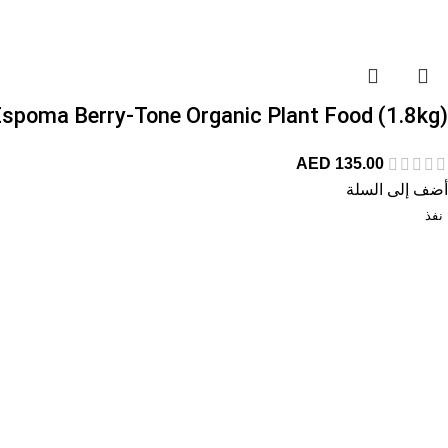
Espoma Berry-Tone Organic Plant Food (1.8kg) سماد الفراول
AED
135.00
أضف إلى السلة
نفذ