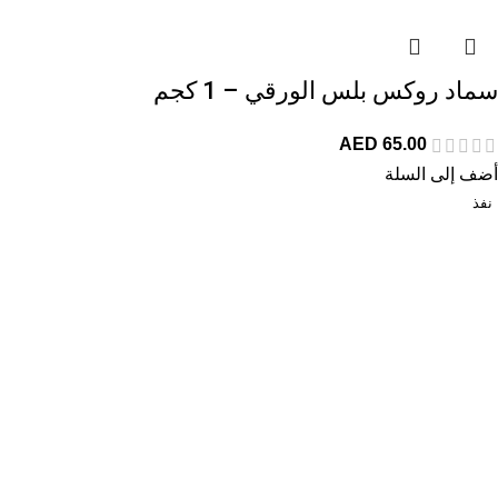
سماد روكس بلس الورقي – 1 كجم
AED
65.00
أضف إلى السلة
نفذ