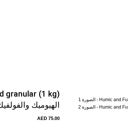
الهيوميك والفولفي
AED
75.00