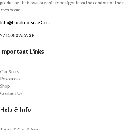
producing their own organic food right from the comfort of their
own home.
Info@Localrootsuae.Com
+971508096693
Important Links
Our Story
Resources
Shop
Contact Us
Help & Info
Terms & Conditions