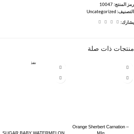
رمز المنتج:
10047
التصنيف:
Uncategorized
يشارك:
منتجات ذات صلة
نفذ
Orange Sherbert Carnation –
SUGAR BABY WATERMELON
MIg