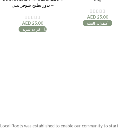
– بذور بطيخ شوقر بيبي
AED
25.00
AED
25.00
أضف إلى السلة
قراءة المزيد
Local Roots was established to enable our community to start