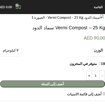
0
القائمة
0.00
AED
اضغط للتكبير
Vermi Compost – 25 Kg سماد الدود
AED
90.00
الوزن
9 كيلوجرام
18 متوفر في المخزون
أضف إلى السلة
أضف إلى قائمة الامنيات